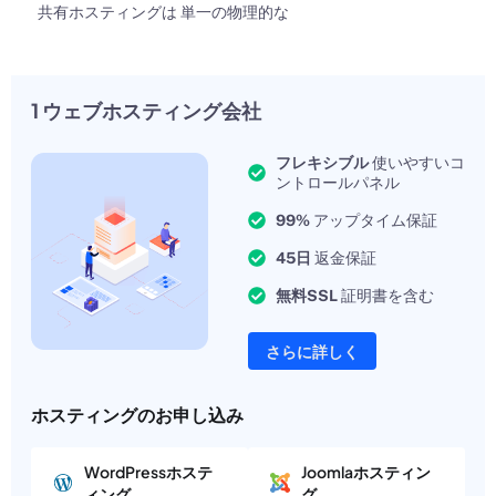
共有ホスティングは 単一の物理的な
1 ウェブホスティング会社
フレキシブル
使いやすいコ
ントロールパネル
99%
アップタイム保証
45日
返金保証
無料SSL
証明書を含む
さらに詳しく
ホスティングのお申し込み
WordPressホステ
Joomlaホスティン
ィング
グ