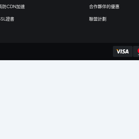
高防CDN加速
合作夥伴的優惠
SSL證書
聯盟計劃