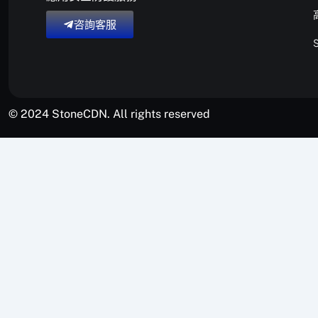
咨詢客服
© 2024 StoneCDN. All rights reserved