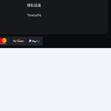
隱私協議
Yewsafe