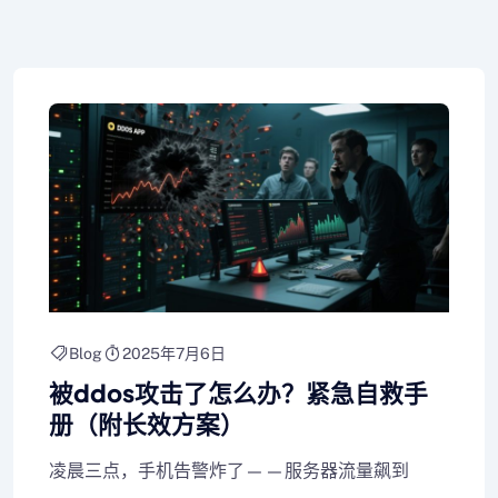
Blog
2025年7月6日
被ddos攻击了怎么办？紧急自救手
册（附长效方案）
凌晨三点，手机告警炸了——服务器流量飙到