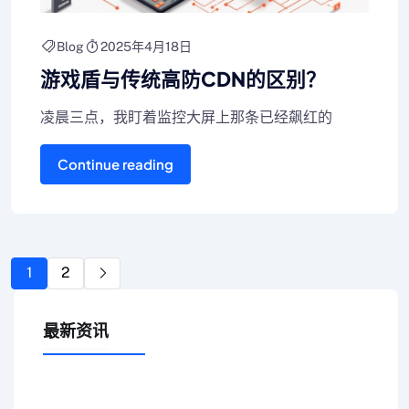
Blog
2025年4月18日
游戏盾与传统高防CDN的区别？
凌晨三点，我盯着监控大屏上那条已经飙红的
Continue reading
1
2
最新资讯